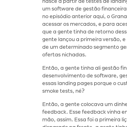
nasce a partir de testes de land
um software de gestão financeira,
no episódio anterior aqui, o Gr
acessar os mercados, e para aces
que a gente tinha de retorno des
gente lançou a primeira versão, 
de um determinado segmento gente
ofertas nichadas.
Então, a gente tinha ali gestão f
desenvolvimento de software, gest
essas landing pages porque o cust
smoke tests, né?
Então, a gente colocava um dinhe
feedback. Esse feedback vinha em 
mão, assim. Essa foi a primeira li