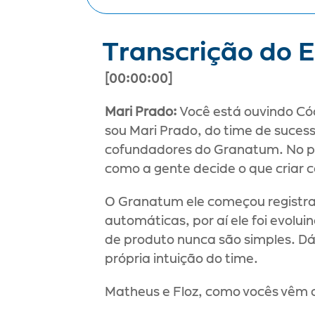
Transcrição do E
​[00:00:00]
Mari Prado:
 Você está ouvindo Có
sou Mari Prado, do time de sucess
cofundadores do Granatum. No prim
como a gente decide o que criar 
O Granatum ele começou registrand
automáticas, por aí ele foi evolu
de produto nunca são simples. Dá
própria intuição do time.
Matheus e Floz, como vocês vêm