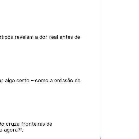
tipos revelam a dor real antes de 
 algo certo – como a emissão de 
 cruza fronteiras de 
o agora?”.