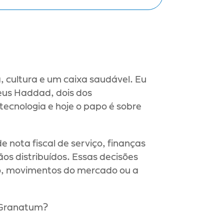
 cultura e um caixa saudável. Eu 
eus Haddad, dois dos 
ecnologia e hoje o papo é sobre 
nota fiscal de serviço, finanças 
os distribuídos. Essas decisões 
so, movimentos do mercado ou a 
 Granatum?