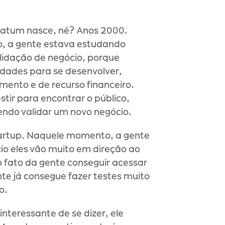
natum nasce, né? Anos 2000. 
, a gente estava estudando 
lidação de negócio, porque 
dades para se desenvolver, 
ento e de recurso financeiro. 
tir para encontrar o público, 
rendo validar um novo negócio.
artup. Naquele momento, a gente 
o eles vão muito em direção ao 
ato da gente conseguir acessar 
e já consegue fazer testes muito 
o.
eressante de se dizer, ele 