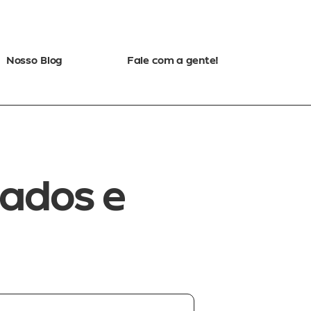
Nosso Blog
Fale com a gente!
dos e 