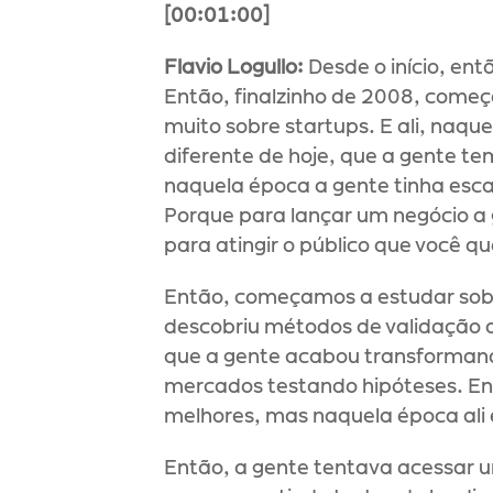
[00:01:00] 
Flavio Logullo:
 Desde o início, e
Então, finalzinho de 2008, come
muito sobre startups. E ali, naqu
diferente de hoje, que a gente t
naquela época a gente tinha escas
Porque para lançar um negócio a ge
para atingir o público que você q
Então, começamos a estudar sobr
descobriu métodos de validação d
que a gente acabou transformand
mercados testando hipóteses. Ent
melhores, mas naquela época ali 
Então, a gente tentava acessar u