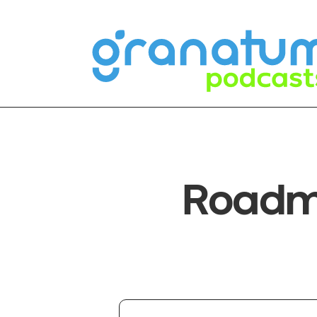
Roadma