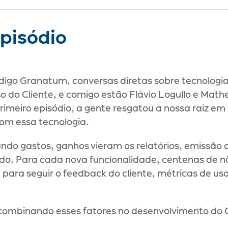
pisódio
digo Granatum, conversas diretas sobre tecnologia,
o do Cliente, e comigo estão Flávio Logullo e Math
eiro episódio, a gente resgatou a nossa raiz em t
com essa tecnologia.
o gastos, ganhos vieram os relatórios, emissão de 
indo. Para cada nova funcionalidade, centenas de nã
 para seguir o feedback do cliente, métricas de u
 combinando esses fatores no desenvolvimento do