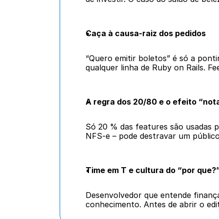
Caça à causa-raiz dos pedidos
“Quero emitir boletos” é só a ponti
qualquer linha de Ruby on Rails. Fe
A regra dos 20/80 e o efeito “nota
Só 20 % das features são usadas p
NFS-e – pode destravar um público
Time em T e cultura do “por que?
Desenvolvedor que entende finança
conhecimento. Antes de abrir o edit