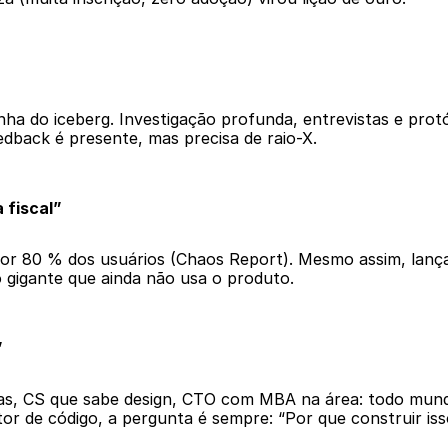
nha do iceberg. Investigação profunda, entrevistas e protó
edback é presente, mas precisa de raio-X. 
 fiscal”
or 80 % dos usuários (Chaos Report). Mesmo assim, lançar
 gigante que ainda não usa o produto. 
”
s, CS que sabe design, CTO com MBA na área: todo mundo
or de código, a pergunta é sempre: “Por que construir iss