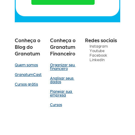
Conheça o 
Conheça o 
Redes sociais
Instagram
Blog do 
Granatum 
Youtube
Granatum
Financeiro
Facebook
LinkedIn
Quem somos
Organizar seu 
financeiro
GranatumCast
Analisar seus 
dados
Cursos grátis
Planejar sua 
empresa
Cursos