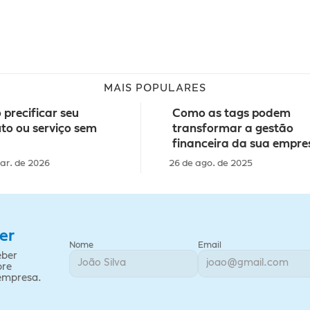
MAIS POPULARES
precificar seu 
Como as tags podem 
to ou serviço sem 
transformar a gestão 
financeira da sua empre
ar. de 2026
26 de ago. de 2025
er
Nome
Email
ber 
re 
 empresa.