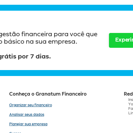
gestão financeira para você que 
Experi
do básico na sua empresa.
rátis por 7 dias.
Conheça o Granatum Financeiro
Red
In
Yo
Organizar seu financeiro
Fa
Li
Analisar seus dados
Planejar sua empresa