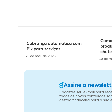
Como 
Cobrança automática com 
produ
Pix para serviços
chute
20 de mai. de 2026
18 de m
Assine a newslett
Cadastre seu e-mail para rece
todos os novos conteúdos sob
gestão financeira para a sua