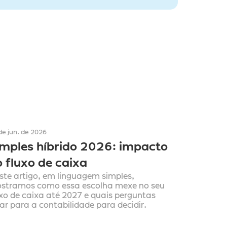
de jun. de 2026
imples híbrido 2026: impacto 
 fluxo de caixa
ste artigo, em linguagem simples, 
stramos como essa escolha mexe no seu 
uxo de caixa até 2027 e quais perguntas 
var para a contabilidade para decidir.