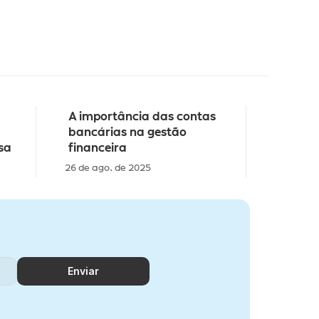
A importância das contas 
bancárias na gestão 
sa
financeira 
26 de ago. de 2025
Enviar