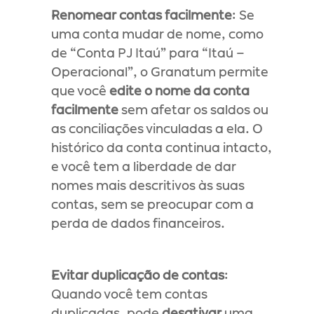
Renomear contas facilmente
: Se 
uma conta mudar de nome, como 
de “Conta PJ Itaú” para “Itaú – 
Operacional”, o Granatum permite 
que você 
edite o nome da conta 
facilmente
 sem afetar os saldos ou 
as conciliações vinculadas a ela. O 
histórico da conta continua intacto, 
e você tem a liberdade de dar 
nomes mais descritivos às suas 
contas, sem se preocupar com a 
perda de dados financeiros.
Evitar duplicação de contas
: 
Quando você tem contas 
duplicadas, pode 
desativar
 uma 