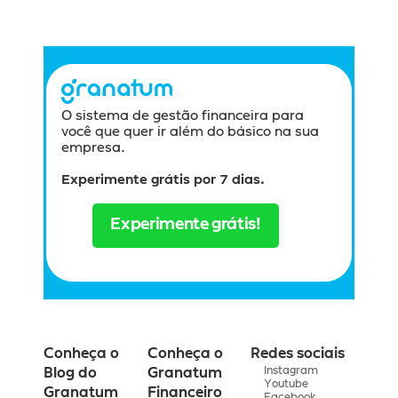
O sistema de gestão financeira para 
você que quer ir além do básico na sua 
empresa.
Experimente grátis por 7 dias.
Experimente grátis!
Conheça o 
Conheça o 
Redes sociais
Instagram
Blog do 
Granatum 
Youtube
Granatum
Financeiro
Facebook