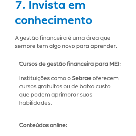
7. Invista em 
conhecimento
A gestão financeira é uma área que 
sempre tem algo novo para aprender.
Cursos de gestão financeira para MEI
:
Instituições como o 
Sebrae
 oferecem 
cursos gratuitos ou de baixo custo 
que podem aprimorar suas 
habilidades.
Conteúdos online
: