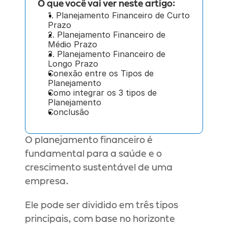
O que você vai ver neste artigo:
1. Planejamento Financeiro de Curto 
Prazo
2. Planejamento Financeiro de 
Médio Prazo
3. Planejamento Financeiro de 
Longo Prazo
Conexão entre os Tipos de 
Planejamento
Como integrar os 3 tipos de 
Planejamento
Conclusão
O planejamento financeiro é 
fundamental para a saúde e o 
crescimento sustentável de uma 
empresa.
Ele pode ser dividido em três tipos 
principais, com base no horizonte 