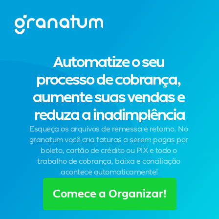
Automatize o seu 
processo de cobrança, 
aumente suas vendas e 
reduza a inadimplência
Esqueça os arquivos de remessa e retorno. No 
granatum você cria faturas a serem pagas por 
boleto, cartão de crédito ou PIX e todo o 
trabalho de cobrança, baixa e conciliação 
acontece automaticamente!
Comece a Organizar!