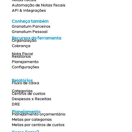
Notas fiscais
Automação de Notas fiscais
API & Integrações
Conheça também
Granatum Parceiros
Granatum Pessoal
Recursos da ferramenta
Organização
Cobrança
Nota Fiscal
Relatórios
Planejamento
Configurações
Relatórios
Fluxo de caixa
Categorias
Centros de custos
Despesas x Receitas
DRE
Planejamento
Planejamento orçamentário
Metas por categorias
Metas por centros de custos