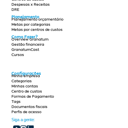
Despesas x Receitas
DRE
Planejamento
Planejamento orçamentário
Metas por categorias
Metas por centros de custos
Como Fazer?
Overview Granatum
Gestão financeira
GranatumCast
Cursos
Configurações
Minha empresa
Categorias
Minhas contas
Centro de custos
Formas de Pagamento
Tags
Documentos fiscais
Perfis de acesso
Siga a gente: