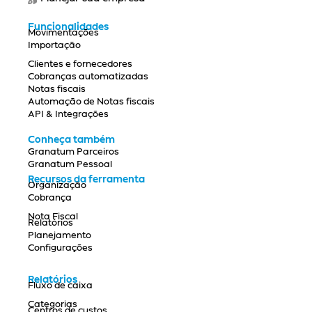
Funcionalidades
Movimentações
Importação
Clientes e fornecedores
Cobranças automatizadas
Notas fiscais
Automação de Notas fiscais
API & Integrações
Conheça também
Granatum Parceiros
Granatum Pessoal
Recursos da ferramenta
Organização
Cobrança
Nota Fiscal
Relatórios
Planejamento
Configurações
Relatórios
Fluxo de caixa
Categorias
Centros de custos