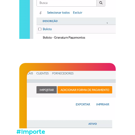
#Importe