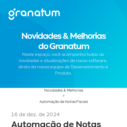
Novidades & Melhorias
do Granatum
Neste espaço, você acompanha todas as 
novidades e atualizações do nosso software, 
direto da nossa equipe de Desenvolvimento e 
Produto.
Novidades & Melhorias
>
Automação de Notas Fiscais
16 de dez. de 2024
Automação de Notas 