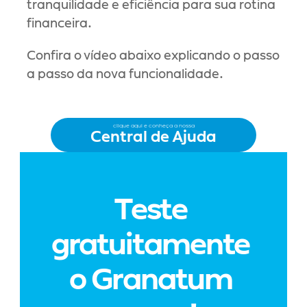
tranquilidade e eficiência para sua rotina 
financeira.
Confira o vídeo abaixo explicando o passo 
a passo da nova funcionalidade.
clique aqui e conheça a nossa
Central de Ajuda
Teste 
gratuitamente 
o Granatum 