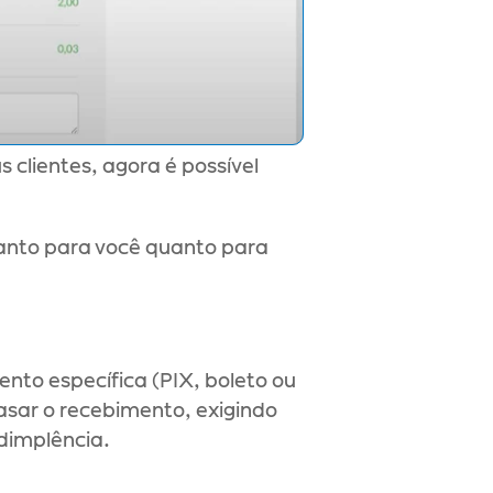
clientes, agora é possível 
tanto para você quanto para 
to específica (PIX, boleto ou 
rasar o recebimento, exigindo 
dimplência.