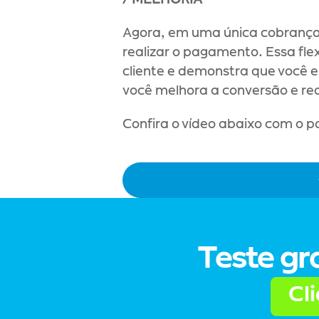
/ MELHORIA
Agora, em uma única cobrança,
realizar o pagamento. Essa fle
cliente e demonstra que você 
você melhora a conversão e r
Confira o vídeo abaixo com o 
Teste gr
Cl