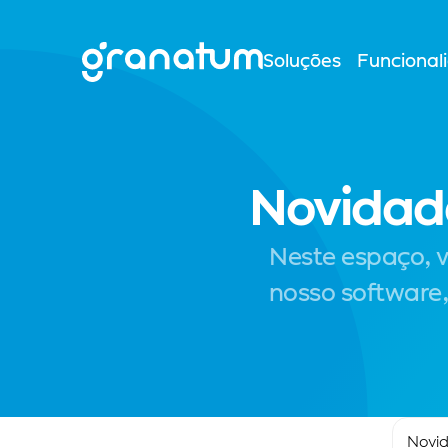
Soluções
Funcional
Novidad
Neste espaço, 
nosso software,
Novid