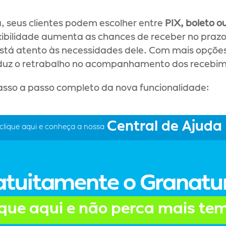
 seus clientes podem escolher entre 
PIX, boleto o
xibilidade aumenta as chances de receber no prazo,
está atento às necessidades dele. Com mais opções
eduz o retrabalho no acompanhamento dos recebi
passo a passo completo da nova funcionalidade:
Central de Ajuda
clique aqui e conheça a nossa
atuitamente o Granat
ique aqui e não perca mais te