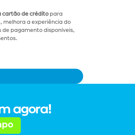
u cartão de crédito
 para 
 melhora a experiência do 
 de pagamento disponíveis, 
mentos.
um agora!
mpo