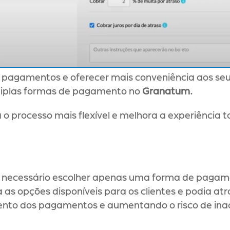
 pagamentos e oferecer mais conveniência aos seus 
tiplas formas de pagamento no 
Granatum
. 
 o processo mais flexível e melhora a experiência 
 necessário escolher apenas uma forma de pagamen
va as opções disponíveis para os clientes e podia at
to dos pagamentos e aumentando o risco de ina