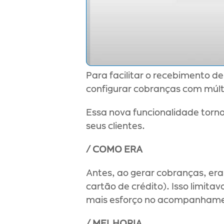
Para facilitar o recebimento de
configurar cobranças com múl
Essa nova funcionalidade torna
seus clientes.
/ COMO ERA
Antes, ao gerar cobranças, era
cartão de crédito). Isso limita
mais esforço no acompanhamen