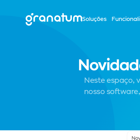
Soluções
Funcional
Novidad
Neste espaço, 
nosso software,
Nov