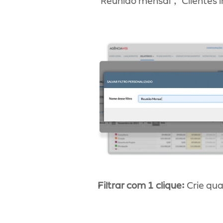
"Reunião mensal", "Clientes 
Filtrar com 1 clique: 
Crie quan