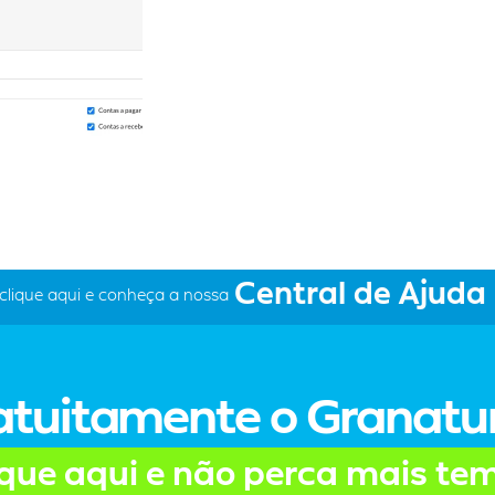
Central de Ajuda
clique aqui e conheça a nossa
atuitamente o Granat
ique aqui e não perca mais te