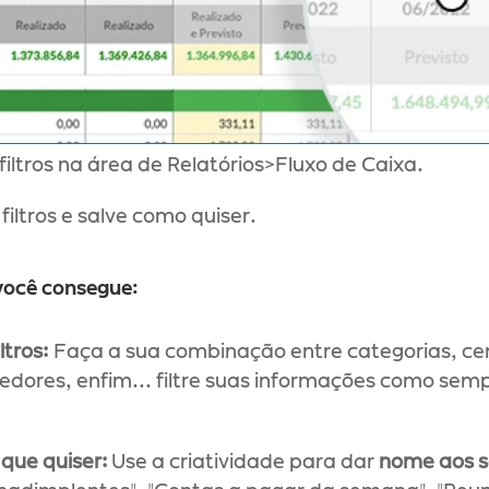
filtros na área de Relatórios>Fluxo de Caixa.
iltros e salve como quiser.
você consegue:
ltros:
 Faça a sua combinação entre categorias, cen
edores, enfim... filtre suas informações como sem
 que quiser:
 Use a criatividade para dar 