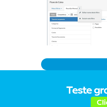
Teste gr
Cl