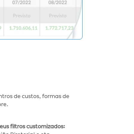
tros de custos, formas de 
pre.
nome aos seus filtros customizados: 